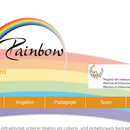
en
en
Angebot
Pädagogik
Team
 Attraktivität unserer Region als Lebens- und Arbeitsraum beiträg