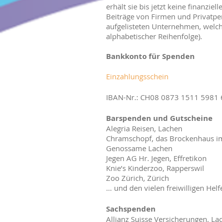
erhält sie bis jetzt keine finanzi
Beiträge von Firmen und Privatpe
aufgelisteten Unternehmen, welche
alphabetischer Reihenfolge).
Bankkonto für Spenden
Einzahlungsschein
IBAN-Nr.: CH08 0873 1511 5981 
Barspenden und Gutscheine
Alegria Reisen, Lachen
Chramschopf, das Brockenhaus im
Genossame Lachen
Jegen AG Hr. Jegen, Effretikon
Knie’s Kinderzoo, Rapperswil
Zoo Zürich, Zürich
… und den vielen freiwilligen Hel
Sachspenden
Allianz Suisse Versicherungen, La