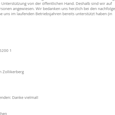
elle Unterstützung von der öffentlichen Hand. Deshalb sind wir auf
rsonen angewiesen. Wir bedanken uns herzlich bei den nachfolg
 uns im laufenden Betriebsjahren bereits unterstützt haben (in
6200 1
 Zollikerberg
fenden: Danke vielmal!
chen