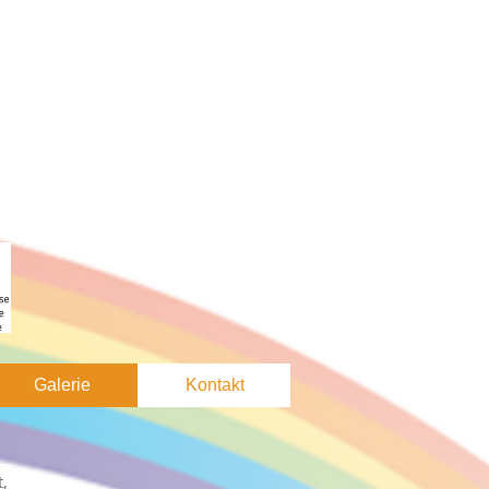
Galerie
Kontakt
t,