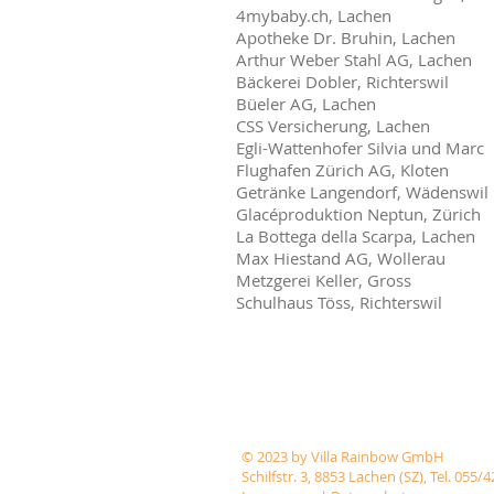
4mybaby.ch, Lachen
Apotheke Dr. Bruhin, Lachen
Arthur Weber Stahl AG, Lachen
Bäckerei Dobler, Richterswil
Büeler AG, Lachen
CSS Versicherung, Lachen
Egli-Wattenhofer Silvia und Marc
Flughafen Zürich AG, Kloten
Getränke Langendorf, Wädenswil
Glacéproduktion Neptun, Zürich
La Bottega della Scarpa, Lachen
Max Hiestand AG, Wollerau
Metzgerei Keller, Gross
Schulhaus Töss, Richterswil
© 2023 by Villa Rainbow GmbH
Schilfstr. 3, 8853 Lachen (SZ), Tel. 055/