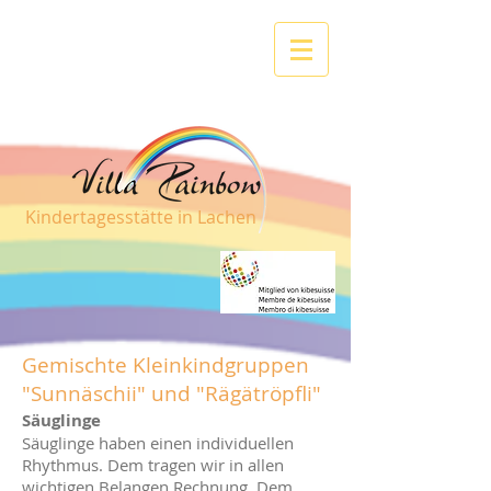
Kindertagesstätte in Lachen
Gemischte Kleinkindgruppen
"Sunnäschii" und "Rägätröpfli"
Säuglinge
Säuglinge haben einen individuellen
Rhythmus. Dem tragen wir in allen
wichtigen Belangen Rechnung. Dem